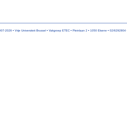
07-2026 • Vrije Universiteit Brussel • Vakgroep ETEC • Pleinlaan 2 • 1050 Elsene • 02/6292804